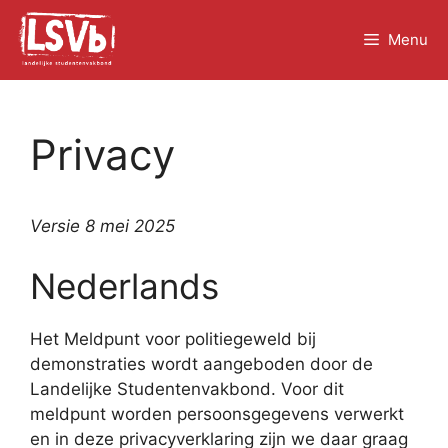
Skip
to
Menu
content
Privacy
Versie 8 mei 2025
Nederlands
Het Meldpunt voor politiegeweld bij
demonstraties wordt aangeboden door de
Landelijke Studentenvakbond. Voor dit
meldpunt worden persoonsgegevens verwerkt
en in deze privacyverklaring zijn we daar graag